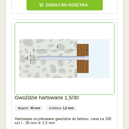
DODAJ DO KOSZYKA
Gwoździe hartowane 1,5/30
długość:
30 mm
średnica:
1,5 mm
Hartowane ocynkowane gwoździe do betonu. cena za 100
szt l - 30 mm d- 1,5 mm