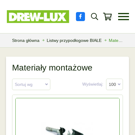
0 produkt
Strona główna
Listwy przypodłogowe BIAŁE
Materiały montażowe
Materiały montażowe
Wyświetlaj:
Sortuj wg
100