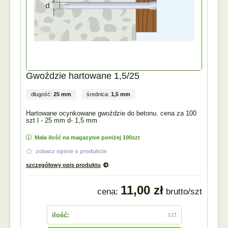
Gwoździe hartowane 1,5/25
długość:
25 mm
średnica:
1,5 mm
Hartowane ocynkowane gwoździe do betonu. cena za 100
szt l - 25 mm d- 1,5 mm
Mała ilość na magazynie poniżej 100szt
zobacz opinie o produkcie
szczegółowy opis produktu
11,00 zł
cena:
brutto/szt
szt
ilość: