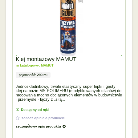
Klej montażowy MAMUT
nr katalogowy: MAMUT
pojemność:
290 ml
Jednoskładnikowy, trwale elastyczny super lepki i gęsty
klej na bazie MS POLIMERU (modyfikowanych silanów) do
mocowania mocno obciążonych elementów w budownictwie
i przemyśle · łączy z „siłą...
Dostępny od ręki
zobacz opinie o produkcie
szczegółowy opis produktu