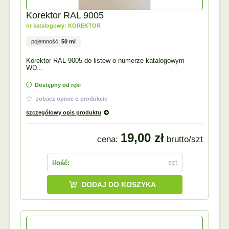
Korektor RAL 9005
nr katalogowy: KOREKTOR
pojemność:
50 ml
Korektor RAL 9005 do listew o numerze katalogowym
WD...
Dostępny od ręki
zobacz opinie o produkcie
szczegółowy opis produktu
19,00 zł
cena:
brutto/szt
szt
ilość:
DODAJ DO KOSZYKA