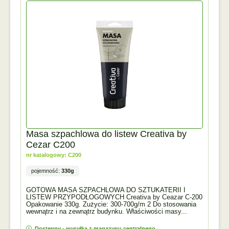
Masa szpachlowa do listew Creativa by
Cezar C200
nr katalogowy: C200
pojemność:
330g
GOTOWA MASA SZPACHLOWA DO SZTUKATERII I
LISTEW PRZYPODŁOGOWYCH Creativa by Ceazar C-200
Opakowanie 330g. Zużycie: 300-700g/m 2 Do stosowania
wewnątrz i na zewnątrz budynku. Właściwości masy...
Dostępny - wysyłka z magazynu centralnego