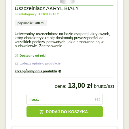
Uszczelniacz AKRYL BIAŁY
nr katalogowy: AKRYLBIAŁY
pojemność:
280 ml
Uniwersalny uszczelniacz na bazie dyspersji akrylowych,
który charakteryzuje się doskonałą przyczepności do
wszelkich podłoży porowatych, jakie stosowane są w
budownictwie. Zastosowanie...
Dostępny od ręki
zobacz opinie o produkcie
szczegółowy opis produktu
13,00 zł
cena:
brutto/szt
szt
ilość:
DODAJ DO KOSZYKA