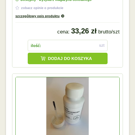
zobacz opinie o produkcie
szczegółowy opis produktu
33,26 zł
cena:
brutto/szt
szt
ilość:
DODAJ DO KOSZYKA