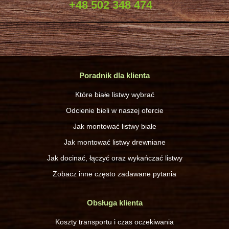
+48 502 348 474
Poradnik dla klienta
Które białe listwy wybrać
Odcienie bieli w naszej ofercie
Jak montować listwy białe
Jak montować listwy drewniane
Jak docinać, łączyć oraz wykańczać listwy
Zobacz inne często zadawane pytania
Obsługa klienta
Koszty transportu i czas oczekiwania