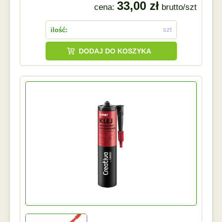
33,00 zł
cena:
brutto/szt
szt
ilość:
DODAJ DO KOSZYKA