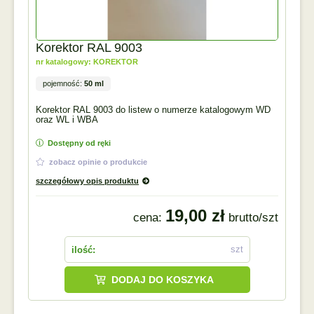
Korektor RAL 9003
nr katalogowy: KOREKTOR
pojemność:
50 ml
Korektor RAL 9003 do listew o numerze katalogowym WD
oraz WL i WBA
Dostępny od ręki
zobacz opinie o produkcie
szczegółowy opis produktu
19,00 zł
cena:
brutto/szt
szt
ilość:
DODAJ DO KOSZYKA