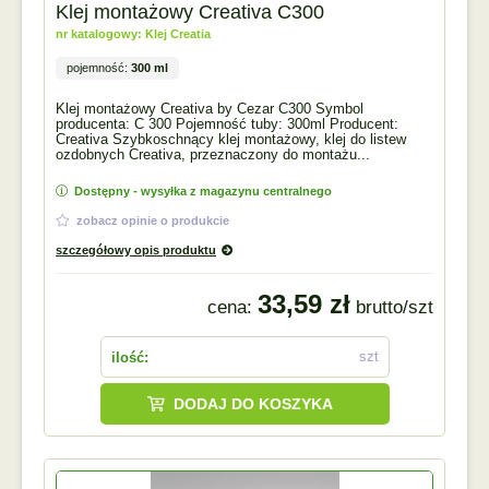
Klej montażowy Creativa C300
nr katalogowy: Klej Creatia
pojemność:
300 ml
Klej montażowy Creativa by Cezar C300 Symbol
producenta: C 300 Pojemność tuby: 300ml Producent:
Creativa Szybkoschnący klej montażowy, klej do listew
ozdobnych Creativa, przeznaczony do montażu...
Dostępny - wysyłka z magazynu centralnego
zobacz opinie o produkcie
szczegółowy opis produktu
33,59 zł
cena:
brutto/szt
szt
ilość:
DODAJ DO KOSZYKA