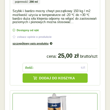
pojemność:
290 ml
Szybki i bardzo mocny chwyt początkowy 150 kg / m2
możliwość użycia w temperaturze od -20 ℃ do +30 ℃
bardzo duża siła klejenia odporny na wilgoć do zastosowań
poziomych i pionowych można stosować...
Dostępny od ręki
zobacz opinie o produkcie
szczegółowy opis produktu
25,00 zł
cena:
brutto/szt
szt
ilość:
DODAJ DO KOSZYKA