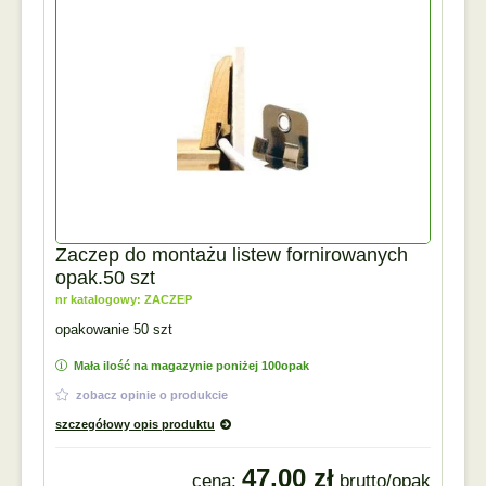
Zaczep do montażu listew fornirowanych
opak.50 szt
nr katalogowy: ZACZEP
opakowanie 50 szt
Mała ilość na magazynie poniżej 100opak
zobacz opinie o produkcie
szczegółowy opis produktu
47,00 zł
cena:
brutto/opak