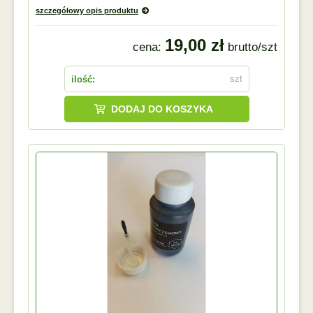
szczegółowy opis produktu
19,00 zł
cena:
brutto/szt
szt
ilość:
DODAJ DO KOSZYKA