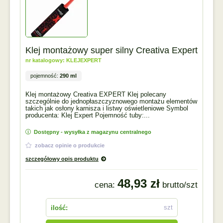
Klej montażowy super silny Creativa Expert
nr katalogowy: KLEJEXPERT
pojemność:
290 ml
Klej montażowy Creativa EXPERT Klej polecany
szczególnie do jednopłaszczyznowego montażu elementów
takich jak osłony karnisza i listwy oświetleniowe Symbol
producenta: Klej Expert Pojemność tuby:...
Dostępny - wysyłka z magazynu centralnego
zobacz opinie o produkcie
szczegółowy opis produktu
48,93 zł
cena:
brutto/szt
szt
ilość: